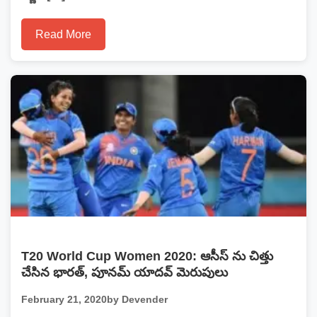
Read More
T20 World Cup Women 2020: ఆసీస్ ను చిత్తు
చేసిన భారత్, పూనమ్ యాదవ్ మెరుపులు
February 21, 2020
by Devender