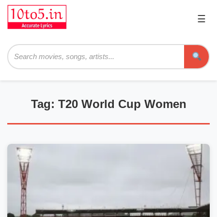
☰
Pri
Me
Searc
Tag: T20 World Cup Women