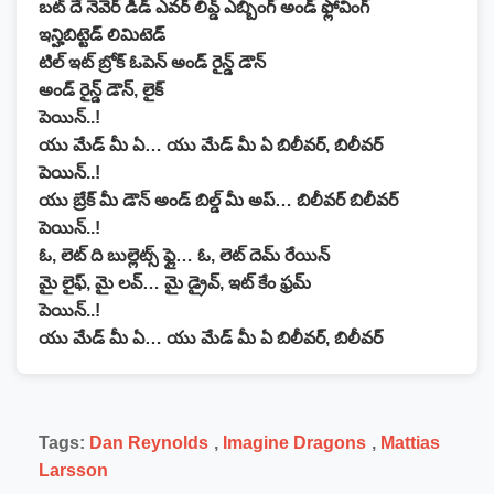
బట్ దే నెవెర్ డిడ్ ఎవర్ లివ్డ్ ఎబ్బింగ్ అండ్ ఫ్లోవింగ్
ఇన్హిబిట్టెడ్ లిమిటెడ్
టిల్ ఇట్ బ్రోక్ ఓపెన్ అండ్ రైన్డ్ డౌన్
అండ్ రైన్డ్ డౌన్, లైక్
పెయిన్..!
యు మేడ్ మీ ఏ… యు మేడ్ మీ ఏ బిలీవర్, బిలీవర్
పెయిన్..!
యు బ్రేక్ మీ డౌన్ అండ్ బిల్డ్ మీ అప్… బిలీవర్ బిలీవర్
పెయిన్..!
ఓ, లెట్ ది బుల్లెట్స్ ఫ్లై… ఓ, లెట్ దెమ్ రేయిన్
మై లైఫ్, మై లవ్… మై డ్రైవ్, ఇట్ కేం ఫ్రమ్
పెయిన్..!
యు మేడ్ మీ ఏ… యు మేడ్ మీ ఏ బిలీవర్, బిలీవర్
Tags:
Dan Reynolds
,
Imagine Dragons
,
Mattias
Larsson