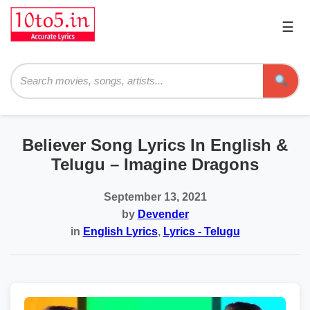
☰
Pri
Me
Searc
Believer Song Lyrics In English &
Telugu – Imagine Dragons
September 13, 2021
by
Devender
in
English Lyrics
,
Lyrics - Telugu