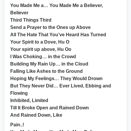
You Made Me a… You Made Me a Believer,
Believer
Third Things Third
Send a Prayer to the Ones up Above
All The Hate That You’ve Heard Has Turned
Your Spirit to a Dove, Hu O
Your spirit up above, Hu Oo
I Was Choking… in the Crowd
Building My Rain Up… in the Cloud
Falling Like Ashes to the Ground
Hoping My Feelings… They Would Drown
But They Never Did… Ever Lived, Ebbing and
Flowing
Inhibited, Limited
Till It Broke Open and Rained Down
And Rained Down, Like
Pain..!