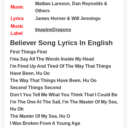
Mattias Larsson, Dan Reynolds &
Music
Others
Lyrics
James Horner & Will Jennings
Music
ImagineDragons
Label
Believer Song Lyrics In English
First Things First
I’ma Say All The Words Inside My Head
I’m Fired Up And Tired Of The Way That Things
Have Been, Hu Oo
The Way That Things Have Been, Hu Oo
Second Things Second
Don’t You Tell Me What You Think That I Could Be
I’m The One At The Sail, I’m The Master Of My Sea,
Hu Oh
The Master Of My Sea, Hu O
I Was Broken From A Young Age