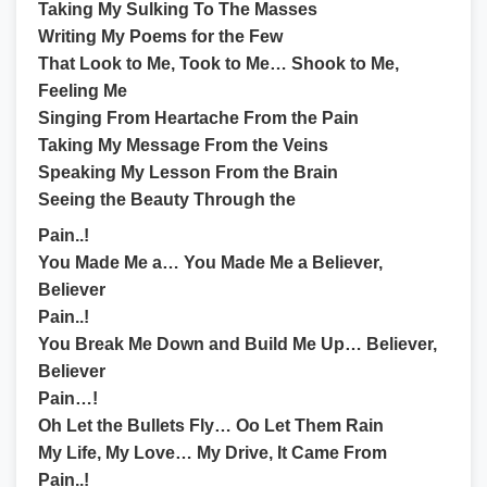
Taking My Sulking To The Masses
Writing My Poems for the Few
That Look to Me, Took to Me… Shook to Me,
Feeling Me
Singing From Heartache From the Pain
Taking My Message From the Veins
Speaking My Lesson From the Brain
Seeing the Beauty Through the
Pain..!
You Made Me a… You Made Me a Believer,
Believer
Pain..!
You Break Me Down and Build Me Up… Believer,
Believer
Pain…!
Oh Let the Bullets Fly… Oo Let Them Rain
My Life, My Love… My Drive, It Came From
Pain..!