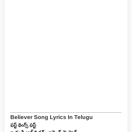
Believer Song Lyrics In Telugu
ఫస్ట్ థింగ్స్ ఫస్ట్