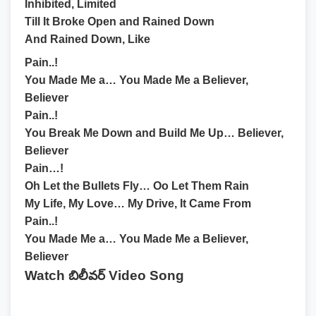
Inhibited, Limited
Till It Broke Open and Rained Down
And Rained Down, Like
Pain..!
You Made Me a… You Made Me a Believer,
Believer
Pain..!
You Break Me Down and Build Me Up… Believer,
Believer
Pain…!
Oh Let the Bullets Fly… Oo Let Them Rain
My Life, My Love… My Drive, It Came From
Pain..!
You Made Me a… You Made Me a Believer,
Believer
Watch బిలీవర్ Video Song