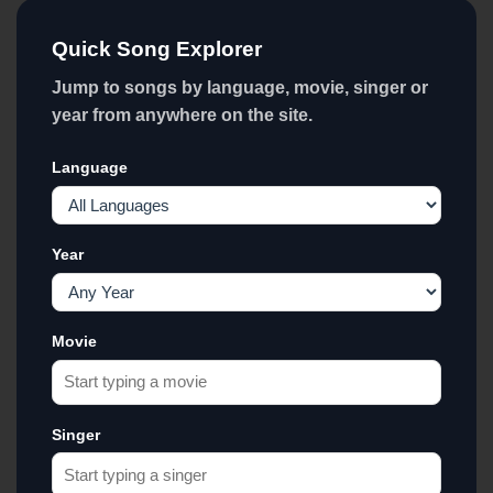
Quick Song Explorer
Jump to songs by language, movie, singer or
year from anywhere on the site.
Language
Year
Movie
Singer