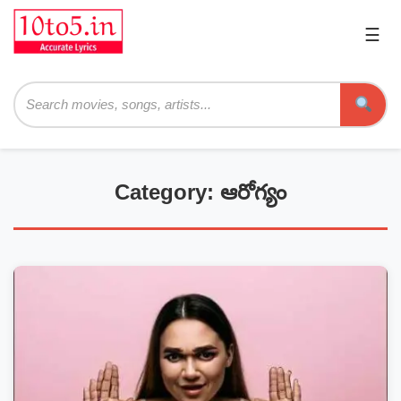
☰
Pri
Me
Searc
Category: ఆరోగ్యం