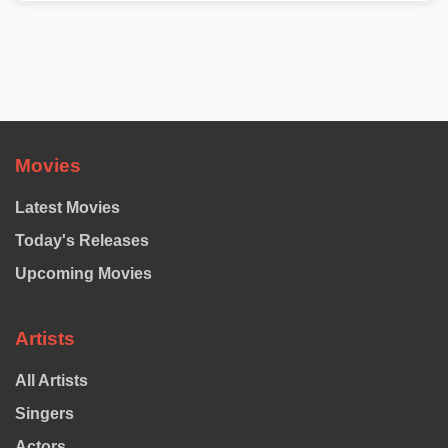
Movies
Latest Movies
Today's Releases
Upcoming Movies
Artists
All Artists
Singers
Actors