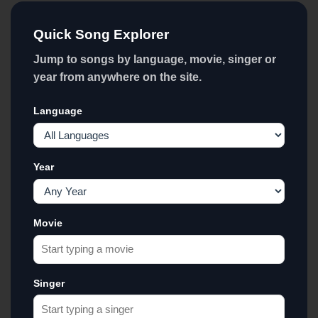
Quick Song Explorer
Jump to songs by language, movie, singer or
year from anywhere on the site.
Language
Year
Movie
Singer