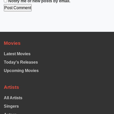
Notify me of new posts by email.
Movies
Latest Movies
Today's Releases
Upcoming Movies
Artists
All Artists
Singers