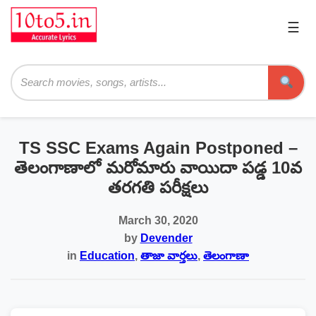
☰
Pri
Me
Searc
TS SSC Exams Again Postponed –
తెలంగాణాలో మరోమారు వాయిదా పడ్డ 10వ
తరగతి పరీక్షలు
March 30, 2020
by
Devender
in
Education
,
తాజా వార్తలు
,
తెలంగాణా